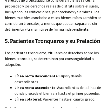
A efectos de troncalidad, se consideran bienes raíces la
propiedad y los derechos reales de disfrute sobre el suelo,
incluyendo las edificaciones, plantaciones y siembras. Los
bienes muebles asociados a estos bienes raíces también se
consideran troncales, a menos que puedan separarse sin
detrimento y transmitirse de forma independiente.
5. Parientes Tronqueros y su Prelación
Los parientes tronqueros, titulares de derechos sobre los
bienes troncales, se determinan por consanguinidad o
adopción:
Línea recta descendente:
Hijos y demás
descendientes.
Línea recta ascendente:
Ascendientes de la línea de
donde procede el bien raíz hasta el primer poseedor.
Línea colateral:
Parientes hasta el cuarto grado.