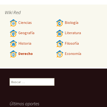
Wiki Red
Ciencias
Biología
Geografía
Literatura
Historia
Filosofía
Derecho
Economía
Buscar:
Últimos aportes