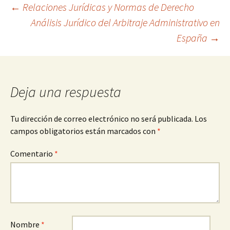
Navegación
←
Relaciones Jurídicas y Normas de Derecho
Análisis Jurídico del Arbitraje Administrativo en
España
→
de
entradas
Deja una respuesta
Tu dirección de correo electrónico no será publicada.
Los
campos obligatorios están marcados con
*
Comentario
*
Nombre
*