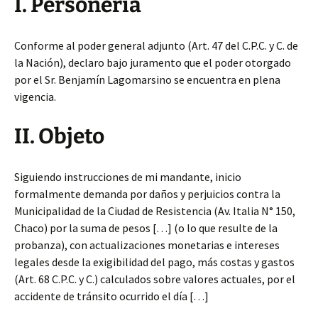
I. Personería
Conforme al poder general adjunto (Art. 47 del C.P.C. y C. de
la Nación), declaro bajo juramento que el poder otorgado
por el Sr. Benjamín Lagomarsino se encuentra en plena
vigencia.
II. Objeto
Siguiendo instrucciones de mi mandante, inicio
formalmente demanda por daños y perjuicios contra la
Municipalidad de la Ciudad de Resistencia (Av. Italia N° 150,
Chaco) por la suma de pesos […] (o lo que resulte de la
probanza), con actualizaciones monetarias e intereses
legales desde la exigibilidad del pago, más costas y gastos
(Art. 68 C.P.C. y C.) calculados sobre valores actuales, por el
accidente de tránsito ocurrido el día […]