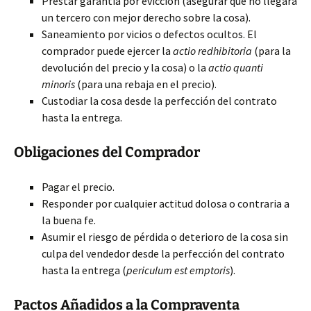
Prestar garantía por evicción (asegurar que no llegará
un tercero con mejor derecho sobre la cosa).
Saneamiento por vicios o defectos ocultos. El
comprador puede ejercer la
actio redhibitoria
(para la
devolución del precio y la cosa) o la
actio quanti
minoris
(para una rebaja en el precio).
Custodiar la cosa desde la perfección del contrato
hasta la entrega.
Obligaciones del Comprador
Pagar el precio.
Responder por cualquier actitud dolosa o contraria a
la buena fe.
Asumir el riesgo de pérdida o deterioro de la cosa sin
culpa del vendedor desde la perfección del contrato
hasta la entrega (
periculum est emptoris
).
Pactos Añadidos a la Compraventa