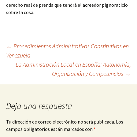
derecho real de prenda que tendrá el acreedor pignoraticio
sobre la cosa.
Navegación
←
Procedimientos Administrativos Constitutivos en
Venezuela
La Administración Local en España: Autonomía,
de
Organización y Competencias
→
entradas
Deja una respuesta
Tu dirección de correo electrónico no será publicada.
Los
campos obligatorios están marcados con
*