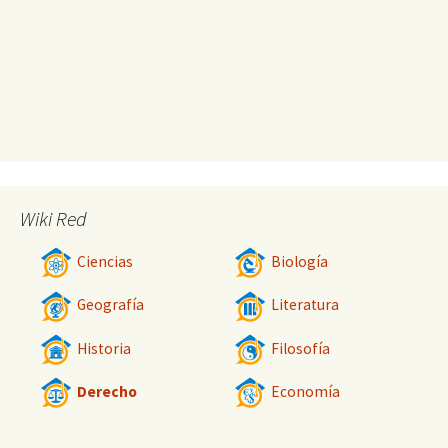
Wiki Red
Ciencias
Biología
Geografía
Literatura
Historia
Filosofía
Derecho
Economía