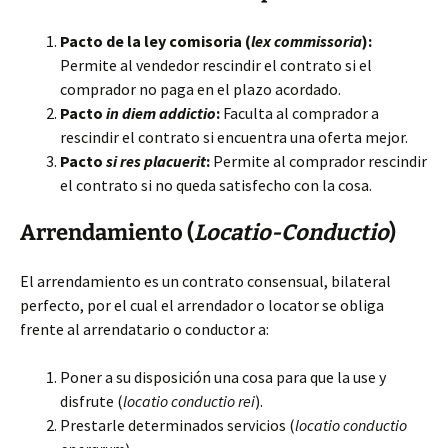
Pacto de la ley comisoria (
lex commissoria
):
Permite al vendedor rescindir el contrato si el
comprador no paga en el plazo acordado.
Pacto
in diem addictio
:
Faculta al comprador a
rescindir el contrato si encuentra una oferta mejor.
Pacto
si res placuerit
:
Permite al comprador rescindir
el contrato si no queda satisfecho con la cosa.
Arrendamiento (
Locatio-Conductio
)
El arrendamiento es un contrato consensual, bilateral
perfecto, por el cual el arrendador o locator se obliga
frente al arrendatario o conductor a:
Poner a su disposición una cosa para que la use y
disfrute (
locatio conductio rei
).
Prestarle determinados servicios (
locatio conductio